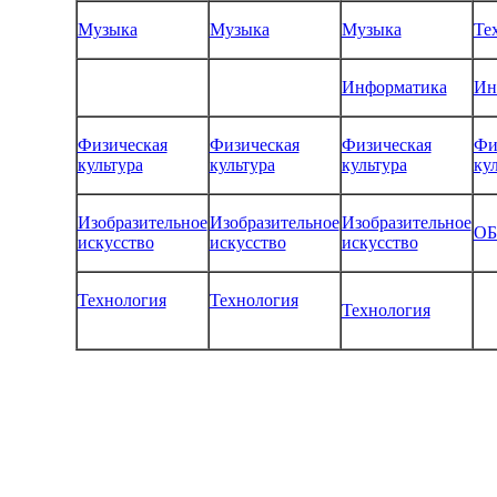
Музыка
Музыка
Музыка
Те
Информатика
Ин
Физическая
Физическая
Физическая
Фи
культура
культура
культура
ку
Изобразительное
Изобразительное
Изобразительное
О
искусство
искусство
искусство
Технология
Технология
Технология