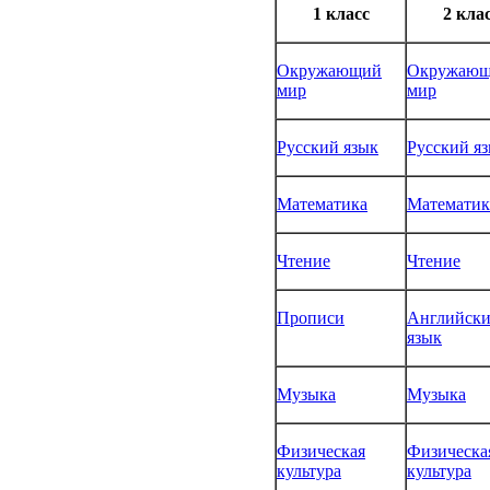
1 класс
2 кла
Окружающий
Окружаю
мир
мир
Русский язык
Русский я
Математика
Математик
Чтение
Чтение
Прописи
Английск
язык
Музыка
Музыка
Физическая
Физическа
культура
культура