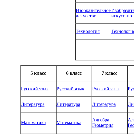
Изобразительное
Изобразит
искусство
искусство
Технология
Технологи
5 класс
6 класс
7 класс
Русский язык
Русский язык
Русский язык
Ру
Литература
Литература
Литература
Ли
Алгебра
Ал
Математика
Математика
Геометрия
Ге