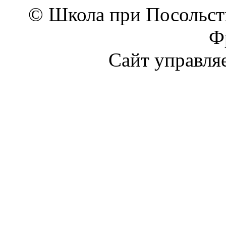
© Школа при Посольст
Ф
Сайт управля