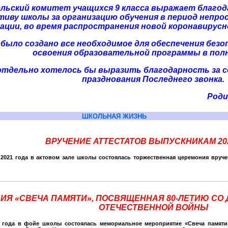
льский комитет учащихся 9 класса выражает благод
тиву школы за организацию обучения в период непр
ации, во время распространения новой коронавирусно
было создано все необходимое для обеспечения безо
освоения образовательной программы в пол
отдельно хотелось бы выразить благодарность за с
празднования Последнего звонка.
Роди
ШКОЛЬНАЯ ЖИЗНЬ
ВРУЧЕНИЕ АТТЕСТАТОВ ВЫПУСКНИКАМ 20
 2021 года в актовом зале школы состоялась торжественная церемония вручен
ИЯ «СВЕЧА ПАМЯТИ», ПОСВЯЩЕННАЯ 80-ЛЕТИЮ СО 
ОТЕЧЕСТВЕННОЙ ВОЙНЫ
 года в фойе школы состоялась мемориальное мероприятие «Свеча памяти»