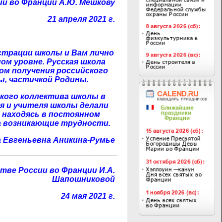
ии во Франции А.Ю. Мешкову
21 апреля 2021 г.
страции школы и Вам лично
ом уровне. Русская школа
ом получения российского
ы, частичкой Родины.
кого коллектива школы в
я и учителя школы делали
 находясь в постоянном
на возникающие трудности.
а Евгеньевна Аникина-Румье
ве России во Франции И.А.
Шапошниковой
24 мая 2021 г.