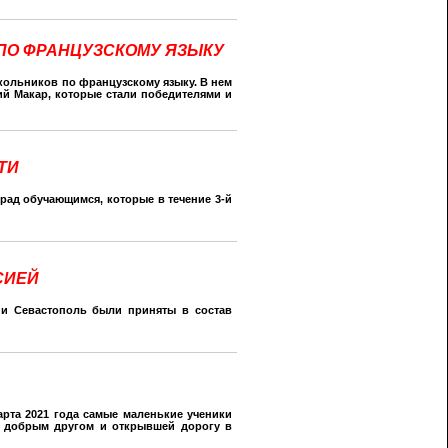
ПО ФРАНЦУЗСКОМУ ЯЗЫКУ
кольников по французскому языку. В нем
й Макар, которые стали победителями и
ТИ
рад обучающимся, которые в течение 3-й
СИЕЙ
 и Севастополь были приняты в состав
арта 2021 года самые маленькие ученики
х добрым другом и открывшей дорогу в