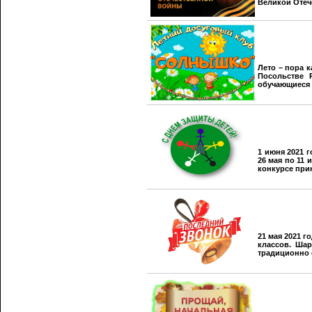
Великой Отеч
Лето – пора 
Посольстве 
обучающиеся 1
1 июня 2021 
26 мая по 11
конкурсе при
21 мая 2021 
классов. Шар
традиционно 