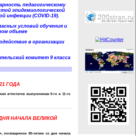
арность педагогическому
остой эпидемиологической
й инфекции (COVID-19).
пасных условий обучения и
ном объеме
одействие в организации
тельский комитет 9 класса
21 ГОДА
ия аттестатов выпускникам 9-го и 11-го
ДНЯ НАЧАЛА ВЕЛИКОЙ
, посвященное 80-летию со дня начала