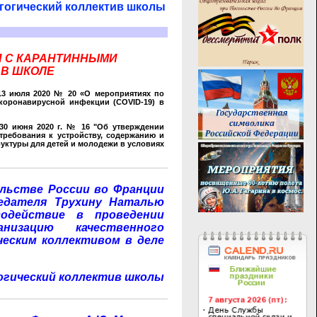
гогический коллектив школы
И С КАРАНТИННЫМИ
 В ШКОЛЕ
 13 июля 2020 № 20 «О мероприятиях по
коронавирусной инфекции (COVID-19) в
 30 июня 2020 г. № 16 "Об утверждении
 требования к устройству, содержанию и
уктуры для детей и молодежи в условиях
льстве России во Франции
едателя Трухину Наталью
одействие в проведении
низацию качественного
еским коллективом в деле
огический коллектив школы