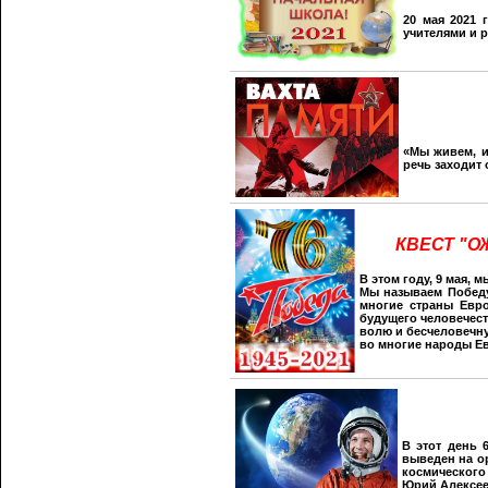
20 мая 2021 
учителями и р
«Мы живем, и
речь заходит 
КВЕСТ "О
В этом году, 9 мая,
Мы называем Победу
многие страны Евр
будущего человечест
волю и бесчеловечну
во многие народы Е
В этот день 
выведен на о
космического
Юрий Алексеев