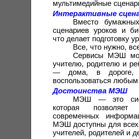
мультимедийные сценари
Интерактивные сцена
_____
Вместо бумажных
сценариев уроков и би
что делает подготовку у
_____
Все, что нужно, вс
_____
Сервисы МЭШ мо
учителю, родителю и ре
— дома, в дороге,
воспользоваться любым 
Достоинства МЭШ
_____
МЭШ — это сист
которая позволяет
современных информа
МЭШ доступны для всех 
учителей, родителей и д