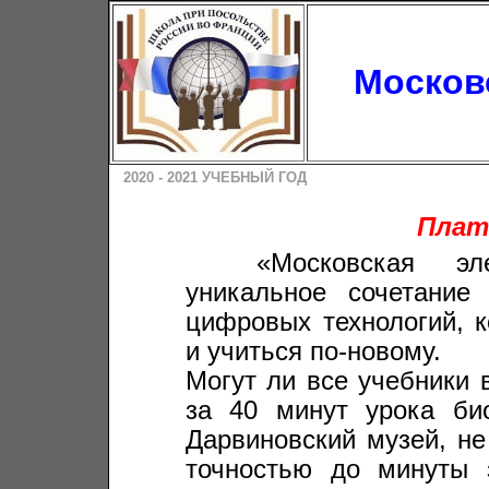
Москов
2020 - 2021 УЧЕБНЫЙ ГОД
Пла
_____
«Московская э
уникальное сочетание
цифровых технологий, к
и учиться по-новому.
Могут ли все учебники 
за 40 минут урока би
Дарвиновский музей, н
точностью до минуты 