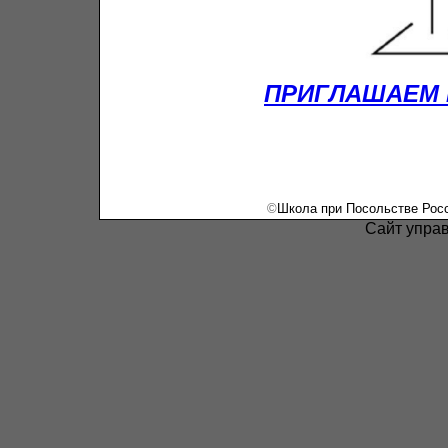
ПРИГЛАШАЕМ 
©
Школа при Посольстве Росс
Сайт упра