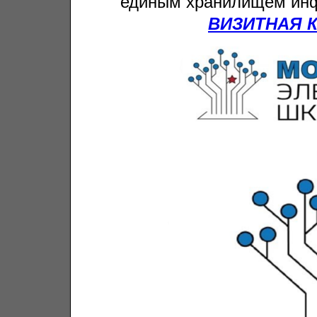
единым хранилищем ин
ВИЗИТНАЯ 